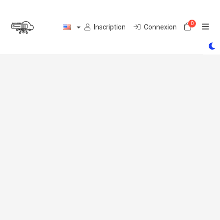
0
Votre pa
Inscription
Connexion